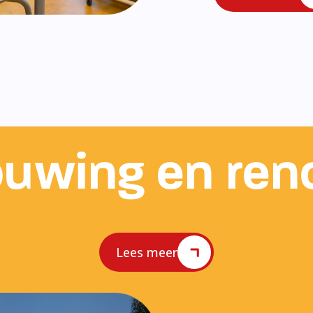
uwing en ren
Lees meer