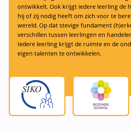
hij of zij nodig heeft om zich voor te ber
wereld. Op dat stevige fundament (h)er
verschillen tussen leerlingen en handele
Iedere leerling krijgt de ruimte en de o
eigen talenten te ontwikkelen.