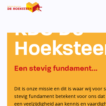
KBS De
Hoekstee
Een stevig fundament...
Dit is onze missie en dit is waar wij voor 
stevig fundament betekent voor ons dat 
een veelzijdigheid aan kennis en vaardi
ontwikkelt. Ook krijgt iedere leerling de