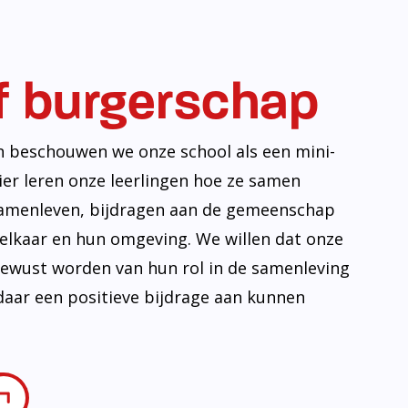
f burgerschap
n beschouwen we onze school als een mini-
ier leren onze leerlingen hoe ze samen
amenleven, bijdragen aan de gemeenschap
lkaar en hun omgeving. We willen dat onze
 bewust worden van hun rol in de samenleving
daar een positieve bijdrage aan kunnen