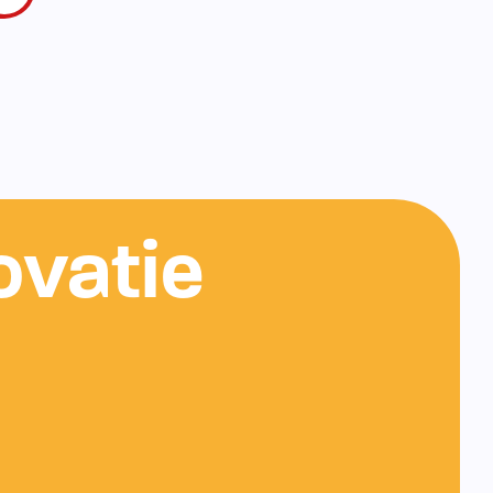
ovatie