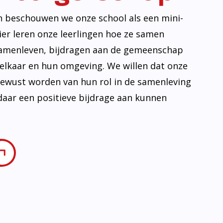
ovatie