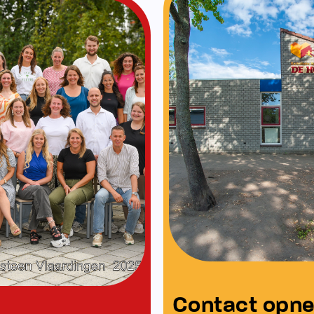
Ons team
Neem contact op
Bekijk ons team
men met: