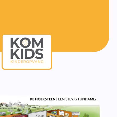
f burgerschap