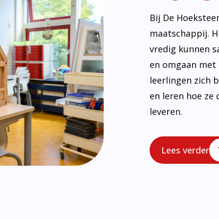
uwing en ren
Lees meer