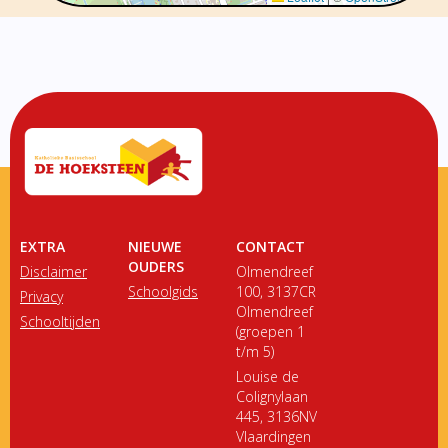
EXTRA
NIEUWE
CONTACT
OUDERS
Disclaimer
Olmendreef
Schoolgids
100, 3137CR
Privacy
Olmendreef
Schooltijden
(groepen 1
t/m 5)
Louise de
Colignylaan
445, 3136NV
Vlaardingen