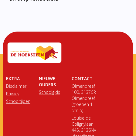
EXTRA
NIEUWE
CONTACT
OUDERS
Disclaimer
Olmendreef
Schoolgids
100, 3137CR
Privacy
Olmendreef
Schooltijden
(groepen 1
t/m 5)
Louise de
Colignylaan
445, 3136NV