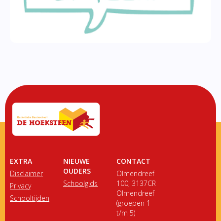
EXTRA
NIEUWE
CONTACT
OUDERS
Disclaimer
Olmendreef
Schoolgids
100, 3137CR
Privacy
Olmendreef
Schooltijden
(groepen 1
t/m 5)