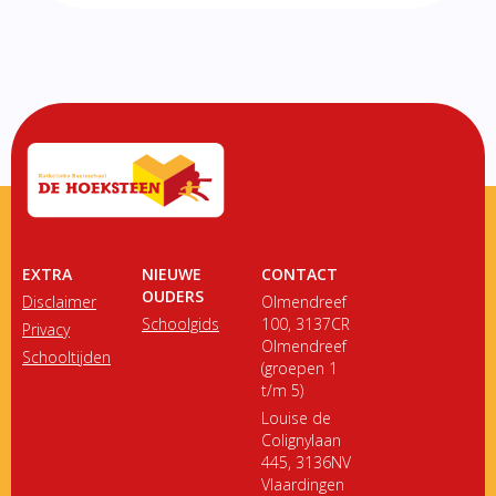
EXTRA
NIEUWE
CONTACT
OUDERS
Disclaimer
Olmendreef
Schoolgids
100, 3137CR
Privacy
Olmendreef
Schooltijden
(groepen 1
t/m 5)
Louise de
Colignylaan
445, 3136NV
Vlaardingen