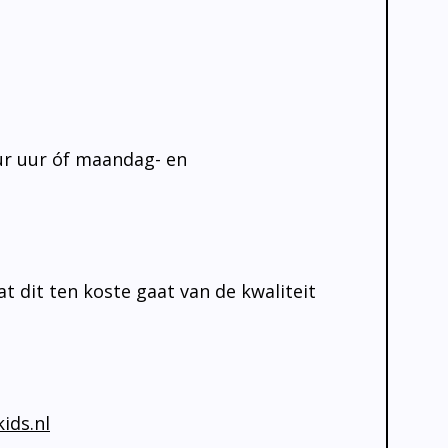
ur uur óf maandag- en
 dit ten koste gaat van de kwaliteit
ids.nl