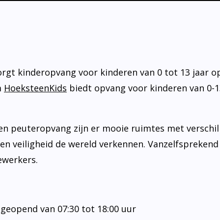
gt kinderopvang voor kinderen van 0 tot 13 jaar op
m
HoeksteenKids
biedt opvang voor kinderen van 0-1
en peuteropvang zijn er mooie ruimtes met verschi
ust en veiligheid de wereld verkennen. Vanzelfspreke
ewerkers.
 geopend van 07:30 tot 18:00 uur