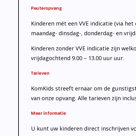
Peuteropvang
Kinderen mét een VVE indicatie (via he
maandag- dinsdag-, donderdag- en vrijd
Kinderen zonder VVE indicatie zijn wel
vrijdagochtend 9.00 – 13.00 uur uur.
Tarieven
KomKids streeft ernaar om de gunstigste
van onze opvang. Alle tarieven zijn inclus
Meer informatie
U kunt uw kinderen direct inschrijven v