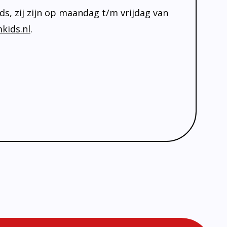
, zij zijn op maandag t/m vrijdag van
kids.nl
.