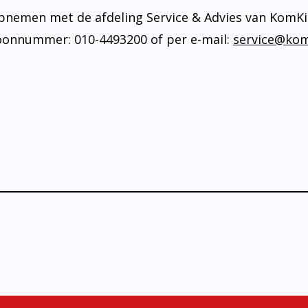
nemen met de afdeling Service & Advies van KomKids
efoonnummer: 010-4493200 of per e-mail:
service@kom