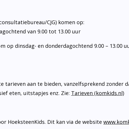
t consultatiebureau/CJG) komen op:
agochtend van 9.00 tot 13.00 uur
kom op dinsdag- en donderdagochtend 9.00 – 13.00 u
 tarieven aan te bieden, vanzelfsprekend zonder dat
ief eten, uitstapjes enz. Zie:
Tarieven (komkids.nl)
oor HoeksteenKids. Dit kan via de website
www.komk