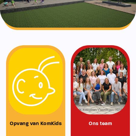
Opvang van KomKids
Ons team