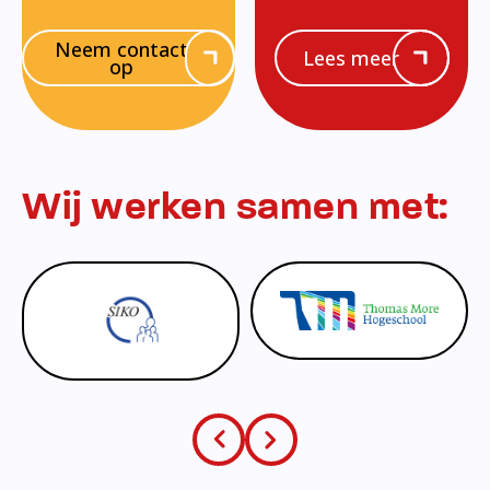
Neem contact
Lees meer
op
Wij werken samen met: