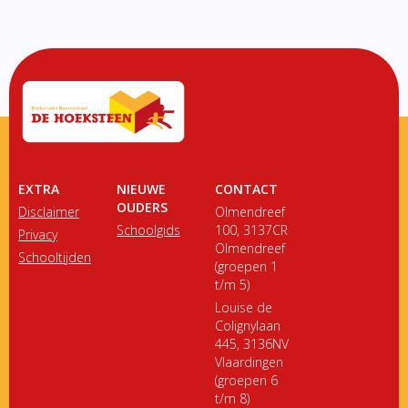
EXTRA
NIEUWE
CONTACT
OUDERS
Disclaimer
Olmendreef
Schoolgids
100, 3137CR
Privacy
Olmendreef
Schooltijden
(groepen 1
t/m 5)
Louise de
Colignylaan
445, 3136NV
Vlaardingen
(groepen 6
t/m 8)