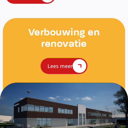
Verbouwing en
renovatie
Lees meer