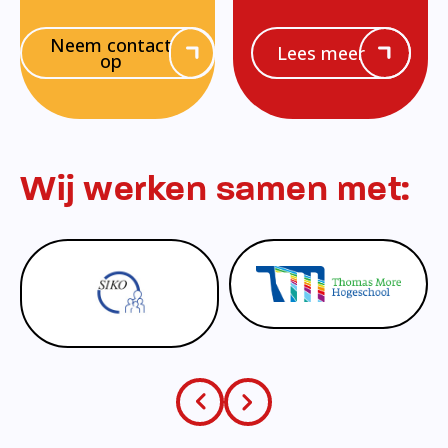
Neem contact
Lees meer
op
Wij werken samen met: