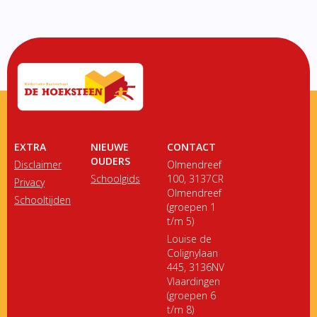
EXTRA
NIEUWE
CONTACT
OUDERS
Disclaimer
Olmendreef
Schoolgids
100, 3137CR
Privacy
Olmendreef
Schooltijden
(groepen 1
t/m 5)
Louise de
Colignylaan
445, 3136NV
Vlaardingen
(groepen 6
t/m 8)