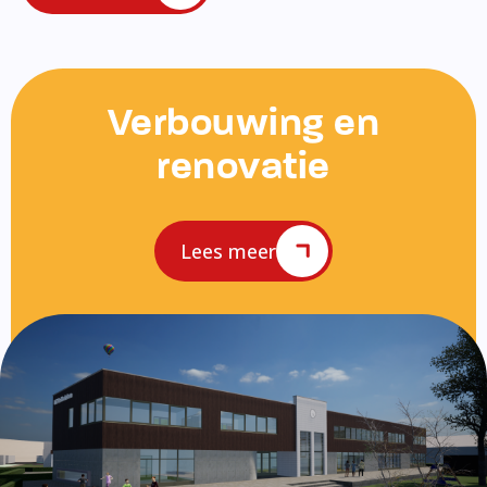
Verbouwing en
renovatie
Lees meer