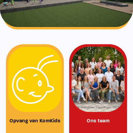
Opvang van KomKids
Ons team