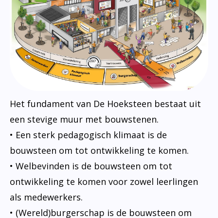
Het fundament van De Hoeksteen bestaat uit
een stevige muur met bouwstenen.
• Een sterk pedagogisch klimaat is de
bouwsteen om tot ontwikkeling te komen.
• Welbevinden is de bouwsteen om tot
ontwikkeling te komen voor zowel leerlingen
als medewerkers.
• (Wereld)burgerschap is de bouwsteen om