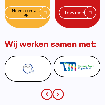
Neem contact
Lees meer
op
Wij werken samen met: