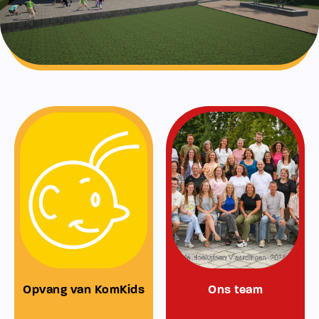
Opvang van KomKids
Ons team