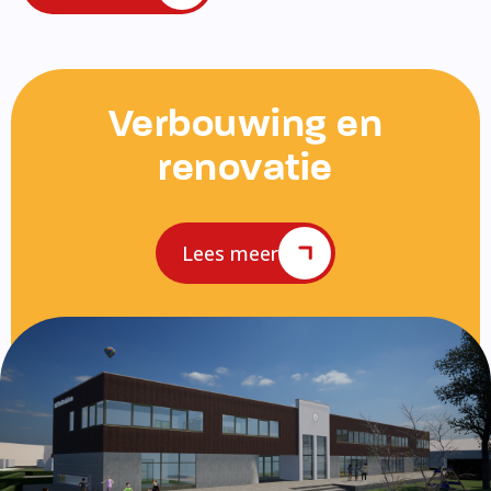
Verbouwing en
renovatie
Lees meer