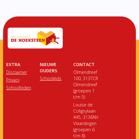
EXTRA
NIEUWE
CONTACT
OUDERS
Disclaimer
Olmendreef
Schoolgids
100, 3137CR
Privacy
Olmendreef
Schooltijden
(groepen 1
t/m 5)
Louise de
Colignylaan
445, 3136NV
Vlaardingen
(groepen 6
t/m 8)