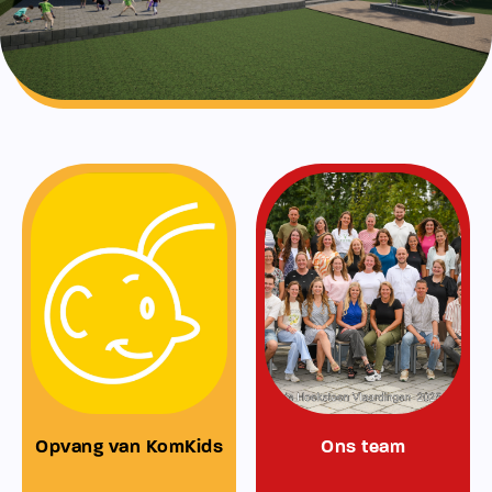
Opvang van KomKids
Ons team