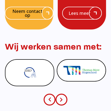
Neem contact
Lees meer
op
Wij werken samen met: