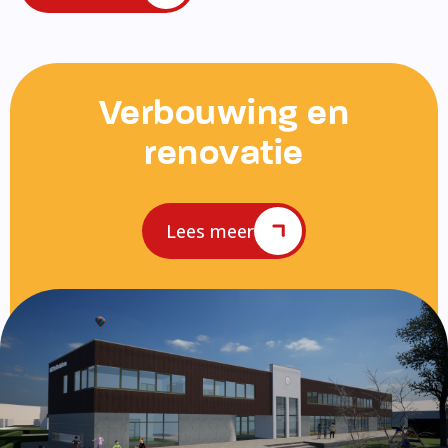
Verbouwing en
renovatie
Lees meer