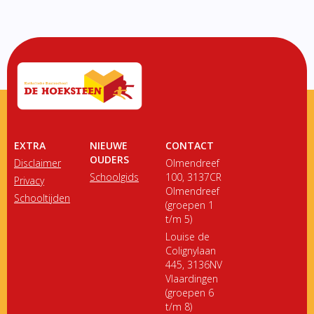
EXTRA
NIEUWE
CONTACT
OUDERS
Disclaimer
Olmendreef
Schoolgids
100, 3137CR
Privacy
Olmendreef
Schooltijden
(groepen 1
t/m 5)
Louise de
Colignylaan
445, 3136NV
Vlaardingen
(groepen 6
t/m 8)