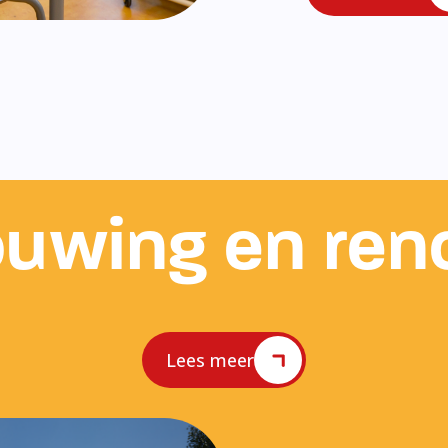
uwing en ren
Lees meer