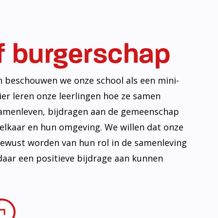
f burgerschap
n beschouwen we onze school als een mini-
ier leren onze leerlingen hoe ze samen
amenleven, bijdragen aan de gemeenschap
lkaar en hun omgeving. We willen dat onze
 bewust worden van hun rol in de samenleving
daar een positieve bijdrage aan kunnen