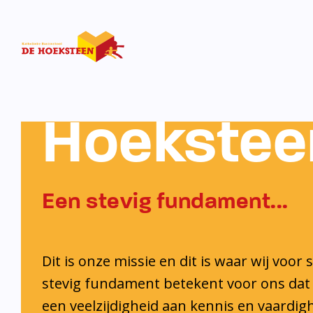
KBS De
Hoekstee
Een stevig fundament...
Dit is onze missie en dit is waar wij voor 
stevig fundament betekent voor ons dat 
een veelzijdigheid aan kennis en vaardi
ontwikkelt. Ook krijgt iedere leerling de