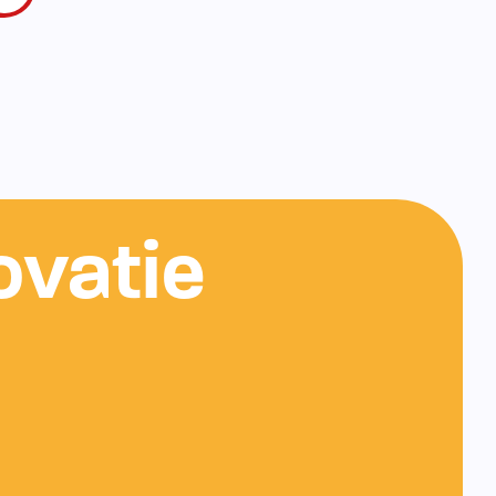
ovatie