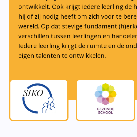
hij of zij nodig heeft om zich voor te ber
wereld. Op dat stevige fundament (h)er
verschillen tussen leerlingen en handele
Iedere leerling krijgt de ruimte en de o
eigen talenten te ontwikkelen.