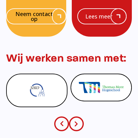
Neem contact
Lees meer
op
Wij werken samen met: