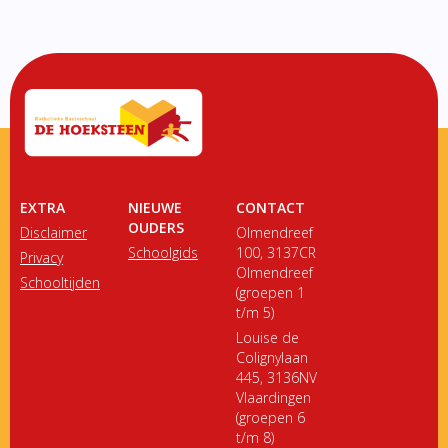
EXTRA
NIEUWE
CONTACT
OUDERS
Disclaimer
Olmendreef
Schoolgids
100, 3137CR
Privacy
Olmendreef
Schooltijden
(groepen 1
t/m 5)
Louise de
Colignylaan
445, 3136NV
Vlaardingen
(groepen 6
t/m 8)