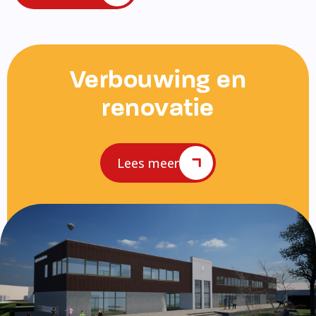
Verbouwing en
renovatie
Lees meer