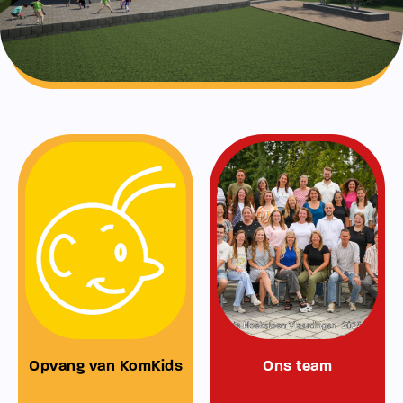
Opvang van KomKids
Ons team