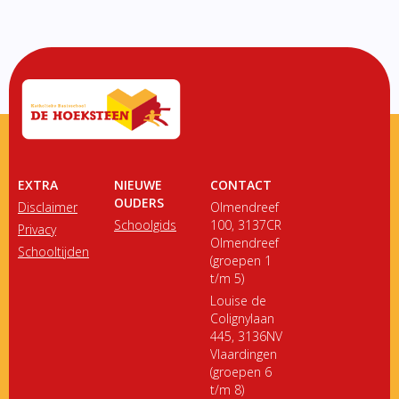
EXTRA
NIEUWE
CONTACT
OUDERS
Disclaimer
Olmendreef
Schoolgids
100, 3137CR
Privacy
Olmendreef
Schooltijden
(groepen 1
t/m 5)
Louise de
Colignylaan
445, 3136NV
Vlaardingen
(groepen 6
t/m 8)