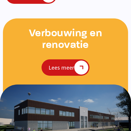
Verbouwing en
renovatie
Lees meer