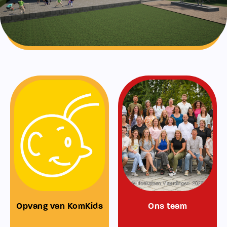
Opvang van KomKids
Ons team