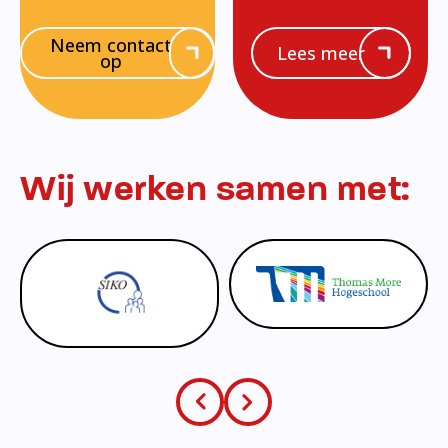
Neem contact
Lees meer
op
Wij werken samen met: