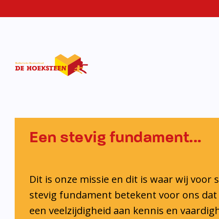
KBS De
Hoekstee
Een stevig fundament...
Dit is onze missie en dit is waar wij voor 
stevig fundament betekent voor ons dat 
een veelzijdigheid aan kennis en vaardi
ontwikkelt. Ook krijgt iedere leerling de