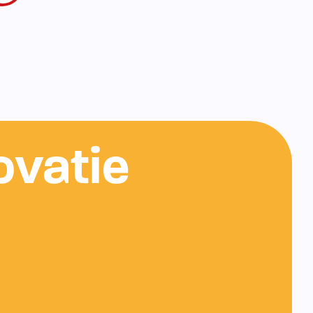
ovatie