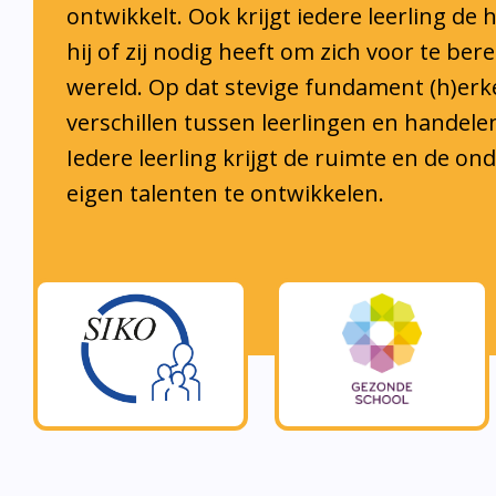
hij of zij nodig heeft om zich voor te ber
wereld. Op dat stevige fundament (h)er
verschillen tussen leerlingen en handele
Iedere leerling krijgt de ruimte en de o
eigen talenten te ontwikkelen.