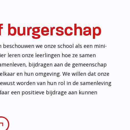
f burgerschap
n beschouwen we onze school als een mini-
ier leren onze leerlingen hoe ze samen
amenleven, bijdragen aan de gemeenschap
lkaar en hun omgeving. We willen dat onze
 bewust worden van hun rol in de samenleving
daar een positieve bijdrage aan kunnen