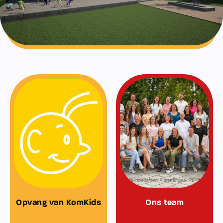
Opvang van KomKids
Ons team