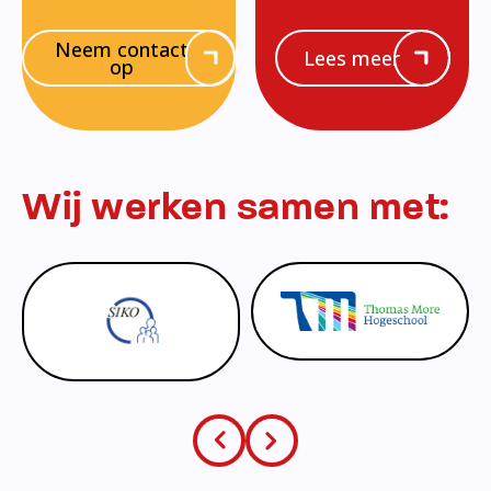
Neem contact
Lees meer
op
Wij werken samen met: