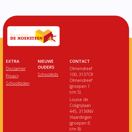
EXTRA
NIEUWE
CONTACT
OUDERS
Disclaimer
Olmendreef
Schoolgids
100, 3137CR
Privacy
Olmendreef
Schooltijden
(groepen 1
t/m 5)
Louise de
Colignylaan
445, 3136NV
Vlaardingen
(groepen 6
t/m 8)