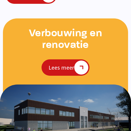
Verbouwing en
renovatie
Lees meer