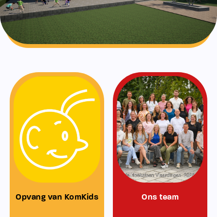
Opvang van KomKids
Ons team