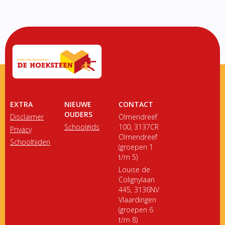
EXTRA
NIEUWE
CONTACT
OUDERS
Disclaimer
Olmendreef
Schoolgids
100, 3137CR
Privacy
Olmendreef
Schooltijden
(groepen 1
t/m 5)
Louise de
Colignylaan
445, 3136NV
Vlaardingen
(groepen 6
t/m 8)