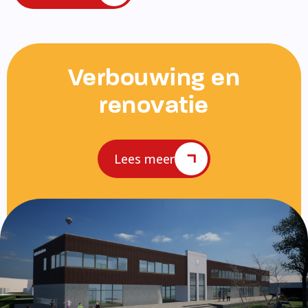
Verbouwing en
renovatie
Lees meer