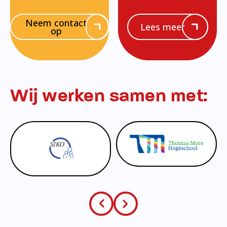
Neem contact
Lees meer
op
Wij werken samen met: