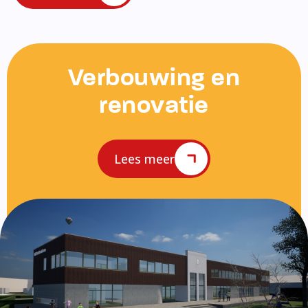
Verbouwing en
renovatie
Lees meer