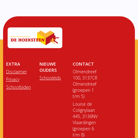
EXTRA
NIEUWE
CONTACT
OUDERS
Disclaimer
Olmendreef
Schoolgids
100, 3137CR
Privacy
Olmendreef
Schooltijden
(groepen 1
t/m 5)
Louise de
Colignylaan
445, 3136NV
Vlaardingen
(groepen 6
t/m 8)