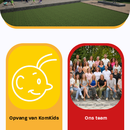
Opvang van KomKids
Ons team