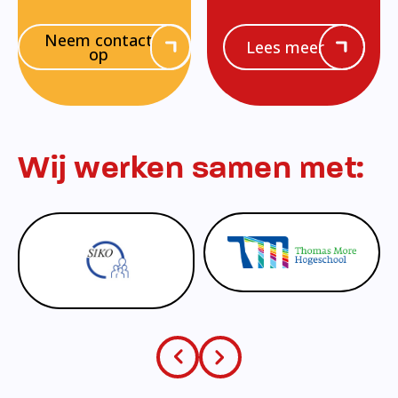
Neem contact
Lees meer
op
Wij werken samen met: