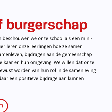
f burgerschap
n beschouwen we onze school als een mini-
ier leren onze leerlingen hoe ze samen
amenleven, bijdragen aan de gemeenschap
lkaar en hun omgeving. We willen dat onze
 bewust worden van hun rol in de samenleving
daar een positieve bijdrage aan kunnen