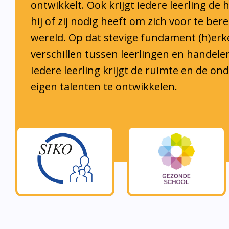
hij of zij nodig heeft om zich voor te ber
wereld. Op dat stevige fundament (h)er
verschillen tussen leerlingen en handele
Iedere leerling krijgt de ruimte en de o
eigen talenten te ontwikkelen.