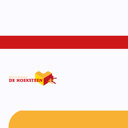
Schoolgids