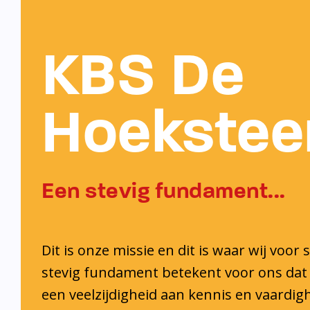
KBS De
Hoekstee
Een stevig fundament...
Dit is onze missie en dit is waar wij voor 
stevig fundament betekent voor ons dat 
een veelzijdigheid aan kennis en vaardi
ontwikkelt. Ook krijgt iedere leerling de