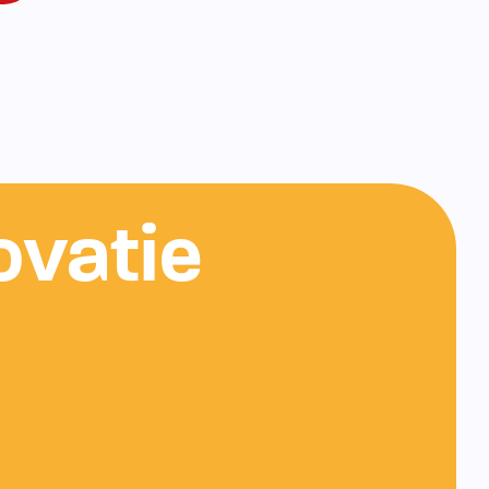
ovatie