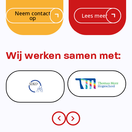
Neem contact
Lees meer
op
Wij werken samen met: