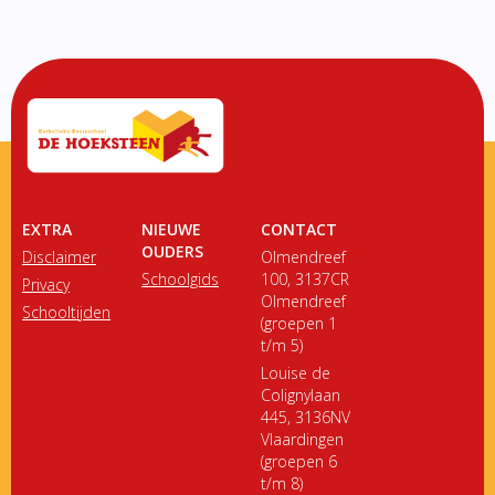
EXTRA
NIEUWE
CONTACT
OUDERS
Disclaimer
Olmendreef
Schoolgids
100, 3137CR
Privacy
Olmendreef
Schooltijden
(groepen 1
t/m 5)
Louise de
Colignylaan
445, 3136NV
Vlaardingen
(groepen 6
t/m 8)