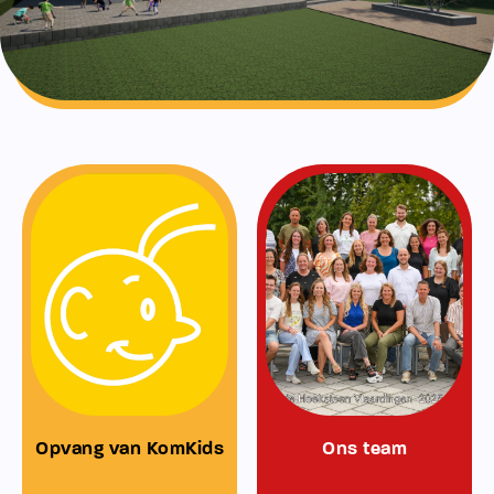
Opvang van KomKids
Ons team