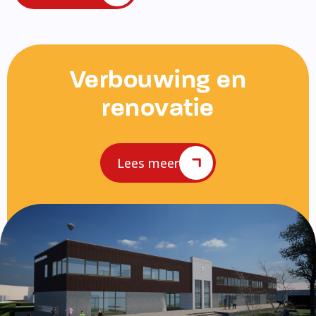
Verbouwing en
renovatie
Lees meer