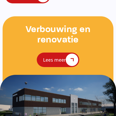
Verbouwing en
renovatie
Lees meer