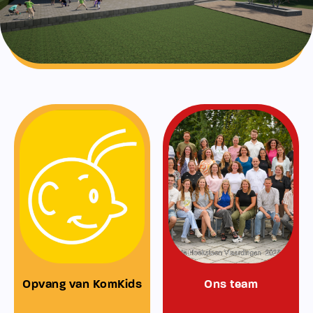
Opvang van KomKids
Ons team