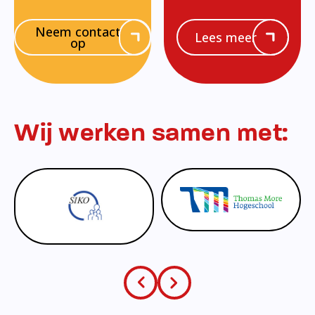
Neem contact
Lees meer
op
Wij werken samen met: