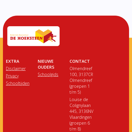
EXTRA
NIEUWE
CONTACT
OUDERS
Disclaimer
Olmendreef
Schoolgids
100, 3137CR
Privacy
Olmendreef
Schooltijden
(groepen 1
t/m 5)
Louise de
Colignylaan
445, 3136NV
Vlaardingen
(groepen 6
t/m 8)