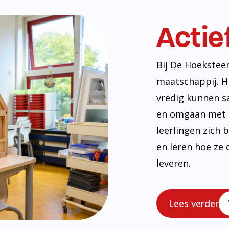
uwing en ren
Lees meer