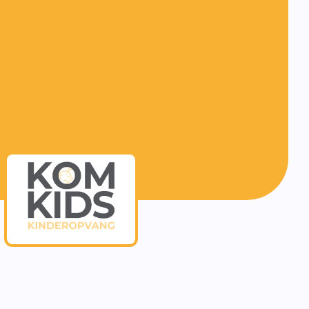
f burgerschap