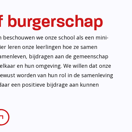
ovatie