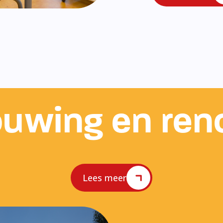
uwing en ren
Lees meer