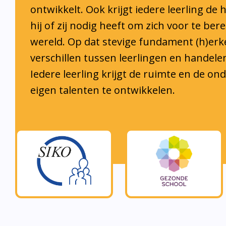
hij of zij nodig heeft om zich voor te ber
wereld. Op dat stevige fundament (h)er
verschillen tussen leerlingen en handele
Iedere leerling krijgt de ruimte en de o
eigen talenten te ontwikkelen.