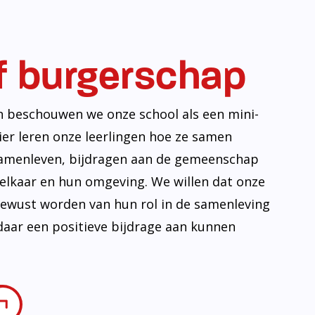
f burgerschap
n beschouwen we onze school als een mini-
ier leren onze leerlingen hoe ze samen
amenleven, bijdragen aan de gemeenschap
lkaar en hun omgeving. We willen dat onze
 bewust worden van hun rol in de samenleving
daar een positieve bijdrage aan kunnen