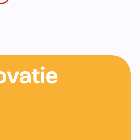
ovatie