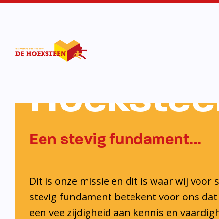
KBS De
Hoekstee
Een stevig fundament...
Dit is onze missie en dit is waar wij voor 
stevig fundament betekent voor ons dat 
een veelzijdigheid aan kennis en vaardi
ontwikkelt. Ook krijgt iedere leerling de