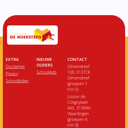
EXTRA
NIEUWE
CONTACT
OUDERS
Disclaimer
Olmendreef
Schoolgids
100, 3137CR
Privacy
Olmendreef
Schooltijden
(groepen 1
t/m 5)
Louise de
Colignylaan
445, 3136NV
Vlaardingen
(groepen 6
t/m 8)