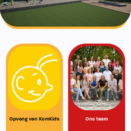
Opvang van KomKids
Ons team