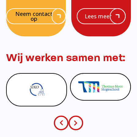
Neem contact
Lees meer
op
Wij werken samen met: