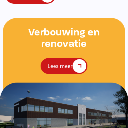
Verbouwing en
renovatie
Lees meer