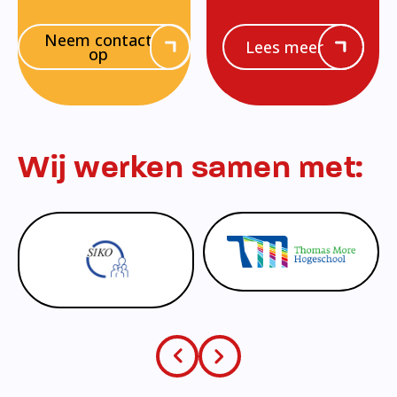
Neem contact
Lees meer
op
Wij werken samen met: