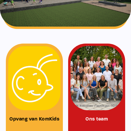
Opvang van KomKids
Ons team