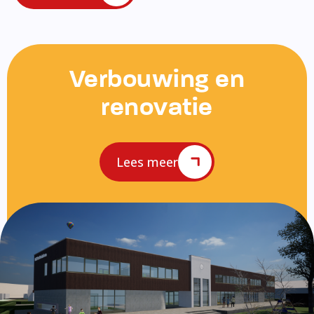
Verbouwing en
renovatie
Lees meer