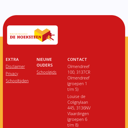
EXTRA
NIEUWE
CONTACT
OUDERS
Disclaimer
Olmendreef
Schoolgids
100, 3137CR
Privacy
Olmendreef
Schooltijden
(groepen 1
t/m 5)
Louise de
Colignylaan
445, 3136NV
Vlaardingen
(groepen 6
t/m 8)