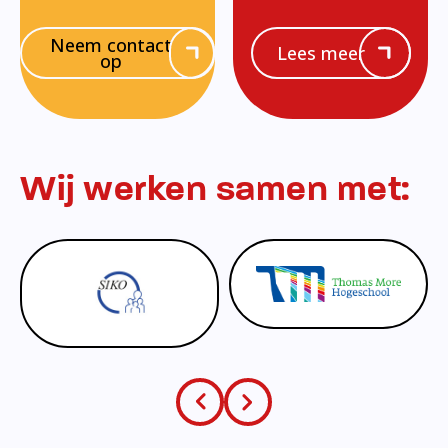
Neem contact
Lees meer
op
Wij werken samen met: