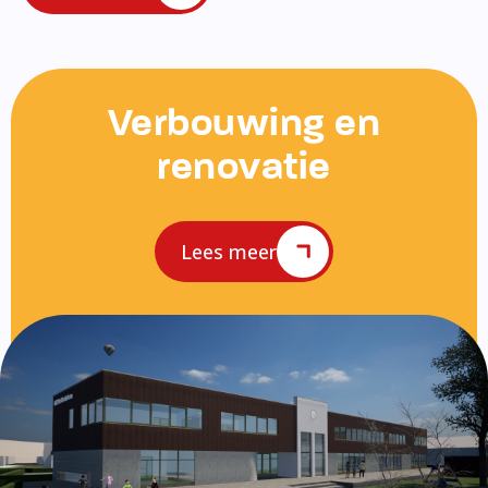
Verbouwing en
renovatie
Lees meer