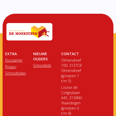
EXTRA
NIEUWE
CONTACT
OUDERS
Disclaimer
Olmendreef
Schoolgids
100, 3137CR
Privacy
Olmendreef
Schooltijden
(groepen 1
t/m 5)
Louise de
Colignylaan
445, 3136NV
Vlaardingen
(groepen 6
t/m 8)