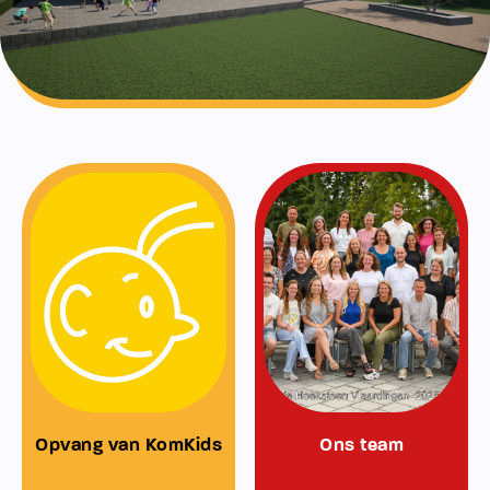
Opvang van KomKids
Ons team