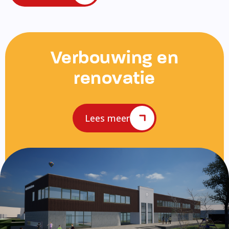
Verbouwing en
renovatie
Lees meer