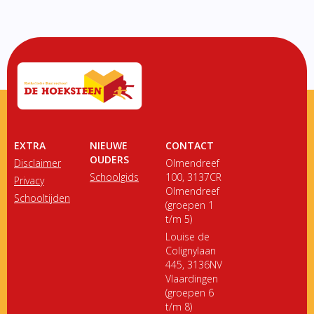
EXTRA
NIEUWE
CONTACT
OUDERS
Disclaimer
Olmendreef
Schoolgids
100, 3137CR
Privacy
Olmendreef
Schooltijden
(groepen 1
t/m 5)
Louise de
Colignylaan
445, 3136NV
Vlaardingen
(groepen 6
t/m 8)