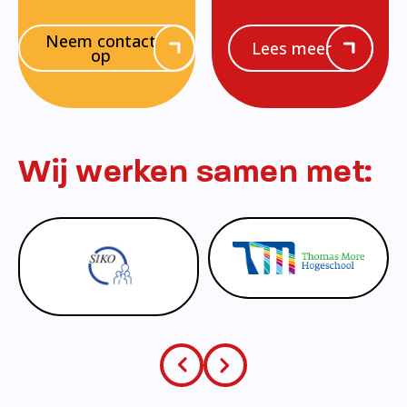
Neem contact
Lees meer
op
Wij werken samen met: