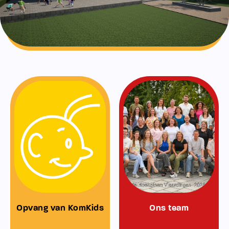
Opvang van KomKids
Ons team