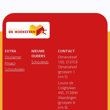
EXTRA
NIEUWE
CONTACT
OUDERS
Disclaimer
Olmendreef
Schoolgids
100, 3137CR
Privacy
Olmendreef
Schooltijden
(groepen 1
t/m 5)
Louise de
Colignylaan
445, 3136NV
Vlaardingen
(groepen 6
t/m 8)