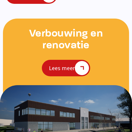
Verbouwing en
renovatie
Lees meer