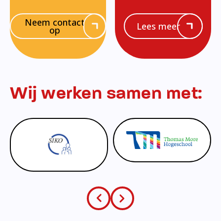
Neem contact
Lees meer
op
Wij werken samen met: