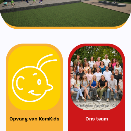
Opvang van KomKids
Ons team