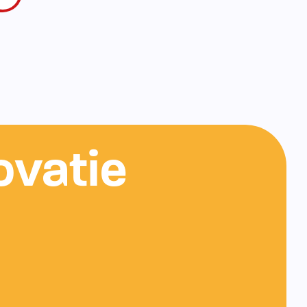
ovatie