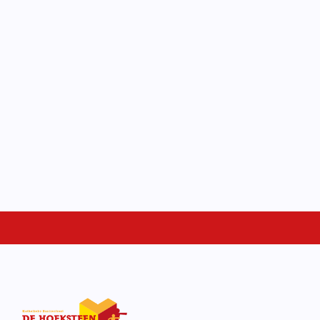
Schoolgids