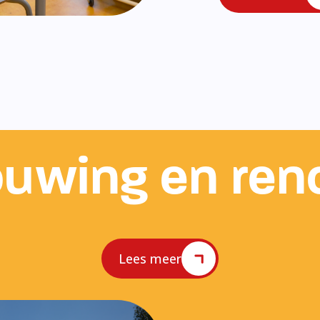
uwing en ren
Lees meer