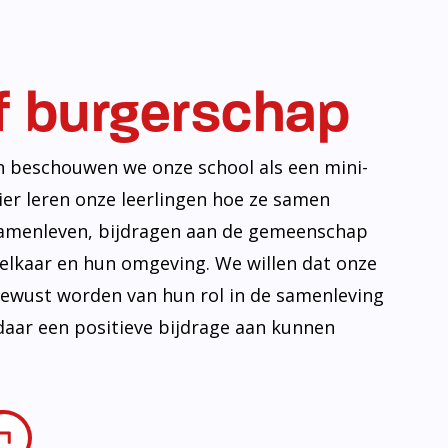
f burgerschap
n beschouwen we onze school als een mini-
ier leren onze leerlingen hoe ze samen
amenleven, bijdragen aan de gemeenschap
lkaar en hun omgeving. We willen dat onze
 bewust worden van hun rol in de samenleving
daar een positieve bijdrage aan kunnen