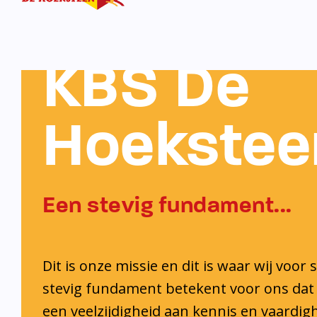
KBS De
Hoekstee
Een stevig fundament...
Dit is onze missie en dit is waar wij voor 
stevig fundament betekent voor ons dat 
een veelzijdigheid aan kennis en vaardi
ontwikkelt. Ook krijgt iedere leerling de