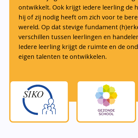
hij of zij nodig heeft om zich voor te ber
wereld. Op dat stevige fundament (h)er
verschillen tussen leerlingen en handele
Iedere leerling krijgt de ruimte en de o
eigen talenten te ontwikkelen.