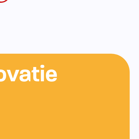
ovatie