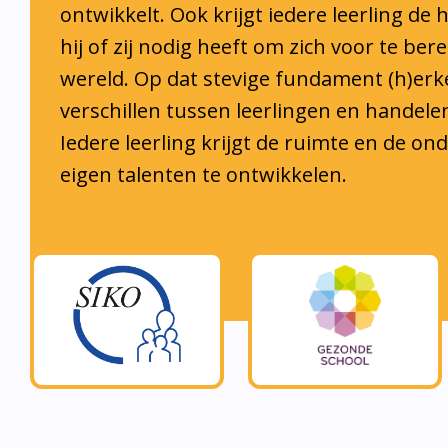
hij of zij nodig heeft om zich voor te ber
wereld. Op dat stevige fundament (h)er
verschillen tussen leerlingen en handele
Iedere leerling krijgt de ruimte en de o
eigen talenten te ontwikkelen.