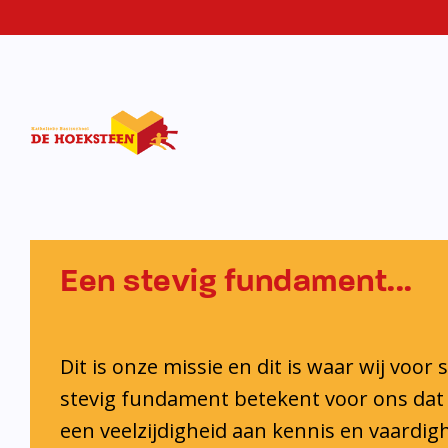
KBS De
Hoekstee
Een stevig fundament...
Dit is onze missie en dit is waar wij voor 
stevig fundament betekent voor ons dat 
een veelzijdigheid aan kennis en vaardi
ontwikkelt. Ook krijgt iedere leerling de