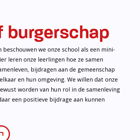
f burgerschap
n beschouwen we onze school als een mini-
ier leren onze leerlingen hoe ze samen
amenleven, bijdragen aan de gemeenschap
lkaar en hun omgeving. We willen dat onze
 bewust worden van hun rol in de samenleving
daar een positieve bijdrage aan kunnen