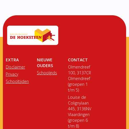
EXTRA
NIEUWE
CONTACT
OUDERS
Disclaimer
Olmendreef
Schoolgids
100, 3137CR
Privacy
Olmendreef
Schooltijden
(groepen 1
t/m 5)
Louise de
Colignylaan
445, 3136NV
Vlaardingen
(groepen 6
t/m 8)