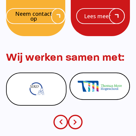
Neem contact
Lees meer
op
Wij werken samen met: