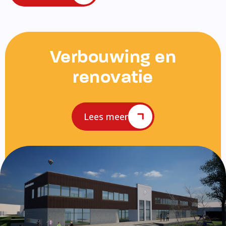
Verbouwing en
renovatie
Lees meer