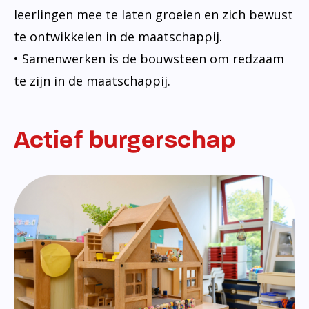
leerlingen mee te laten groeien en zich bewust
te ontwikkelen in de maatschappij.
• Samenwerken is de bouwsteen om redzaam
te zijn in de maatschappij.
Actief burgerschap