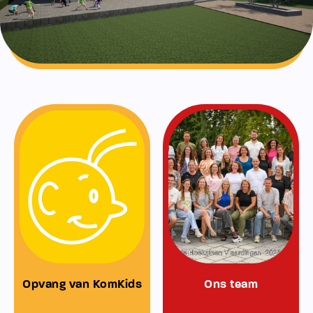
Opvang van KomKids
Ons team