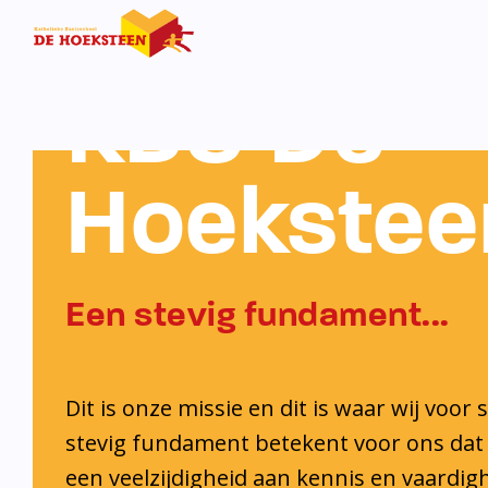
KBS De
Hoekstee
Een stevig fundament...
Dit is onze missie en dit is waar wij voor 
stevig fundament betekent voor ons dat 
een veelzijdigheid aan kennis en vaardi
ontwikkelt. Ook krijgt iedere leerling de