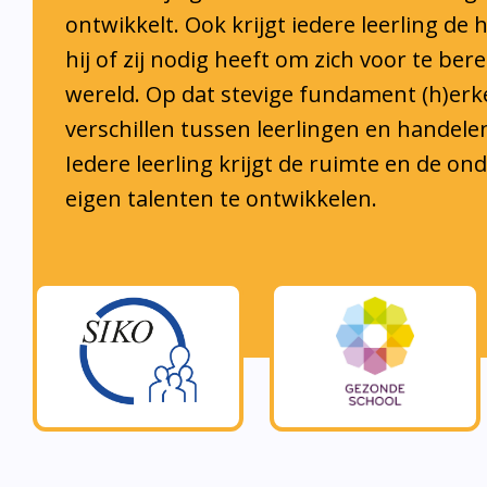
hij of zij nodig heeft om zich voor te ber
wereld. Op dat stevige fundament (h)er
verschillen tussen leerlingen en handele
Iedere leerling krijgt de ruimte en de o
eigen talenten te ontwikkelen.