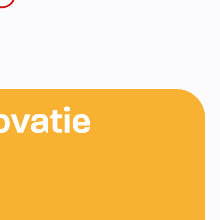
ovatie