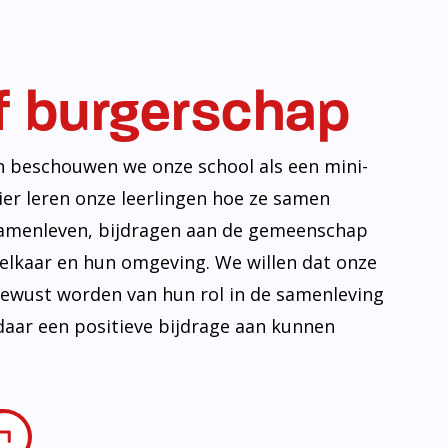
f burgerschap
n beschouwen we onze school als een mini-
ier leren onze leerlingen hoe ze samen
amenleven, bijdragen aan de gemeenschap
lkaar en hun omgeving. We willen dat onze
 bewust worden van hun rol in de samenleving
daar een positieve bijdrage aan kunnen