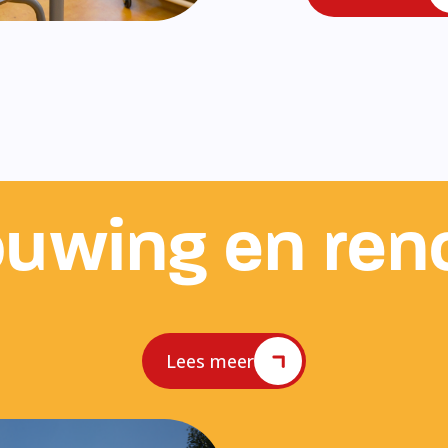
uwing en ren
Lees meer