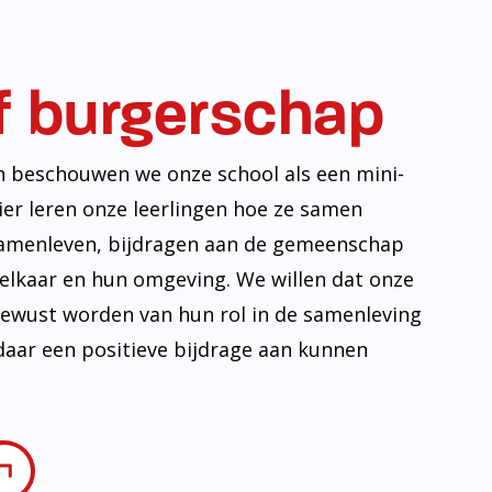
f burgerschap
n beschouwen we onze school als een mini-
ier leren onze leerlingen hoe ze samen
amenleven, bijdragen aan de gemeenschap
lkaar en hun omgeving. We willen dat onze
 bewust worden van hun rol in de samenleving
daar een positieve bijdrage aan kunnen