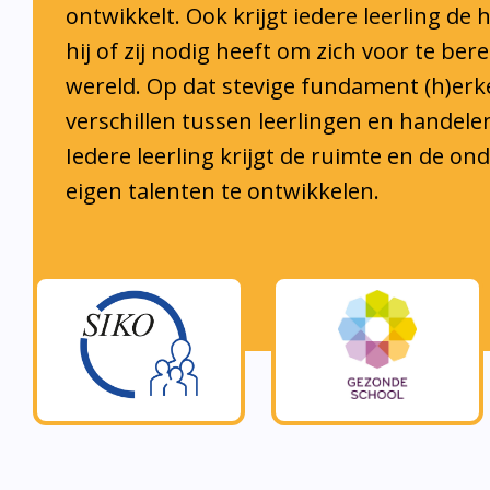
hij of zij nodig heeft om zich voor te ber
wereld. Op dat stevige fundament (h)er
verschillen tussen leerlingen en handele
Iedere leerling krijgt de ruimte en de o
eigen talenten te ontwikkelen.