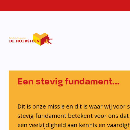
KBS De
Hoekstee
Een stevig fundament...
Dit is onze missie en dit is waar wij voor 
stevig fundament betekent voor ons dat 
een veelzijdigheid aan kennis en vaardi
ontwikkelt. Ook krijgt iedere leerling de