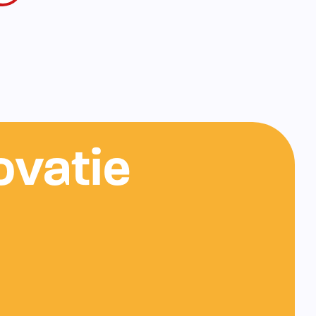
ovatie