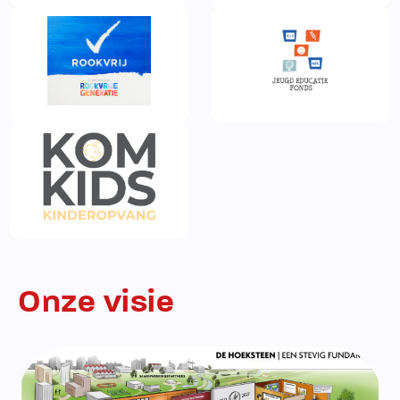
Onze visie