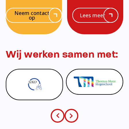
Neem contact
Lees meer
op
Wij werken samen met: