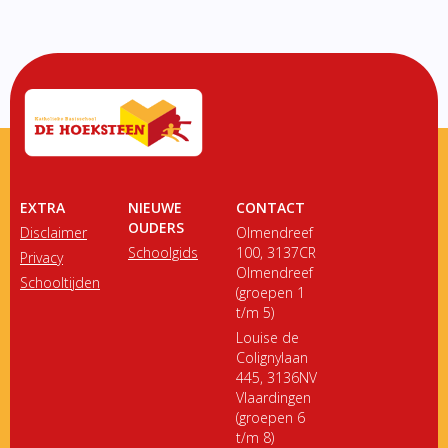
EXTRA
NIEUWE
CONTACT
OUDERS
Disclaimer
Olmendreef
Schoolgids
100, 3137CR
Privacy
Olmendreef
Schooltijden
(groepen 1
t/m 5)
Louise de
Colignylaan
445, 3136NV
Vlaardingen
(groepen 6
t/m 8)