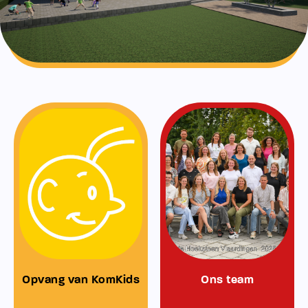
Opvang van KomKids
Ons team