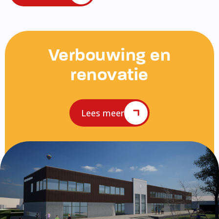
Verbouwing en
renovatie
Lees meer