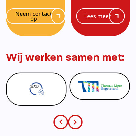
Neem contact
Lees meer
op
Wij werken samen met: