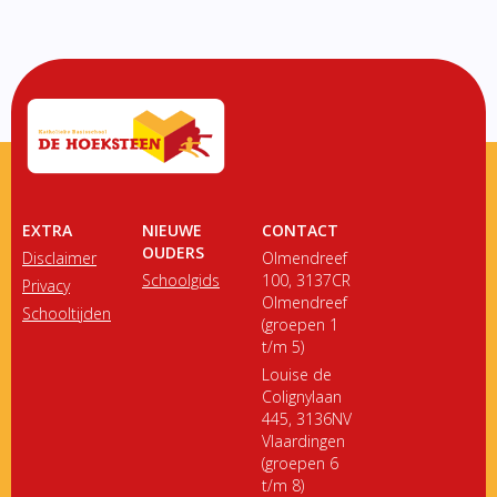
EXTRA
NIEUWE
CONTACT
OUDERS
Disclaimer
Olmendreef
Schoolgids
100, 3137CR
Privacy
Olmendreef
Schooltijden
(groepen 1
t/m 5)
Louise de
Colignylaan
445, 3136NV
Vlaardingen
(groepen 6
t/m 8)