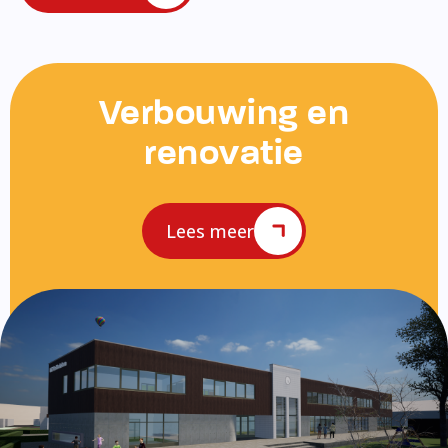
Verbouwing en
renovatie
Lees meer