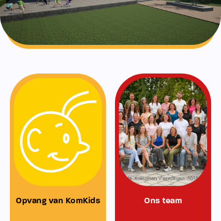
Opvang van KomKids
Ons team