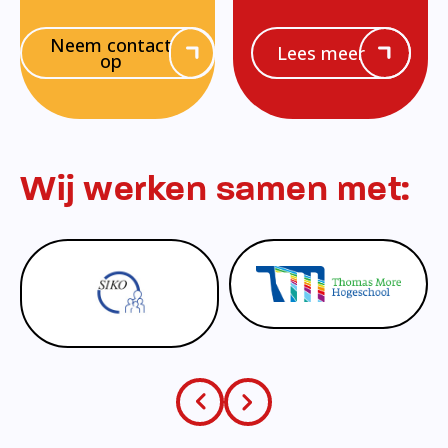
Neem contact
Lees meer
op
Wij werken samen met: