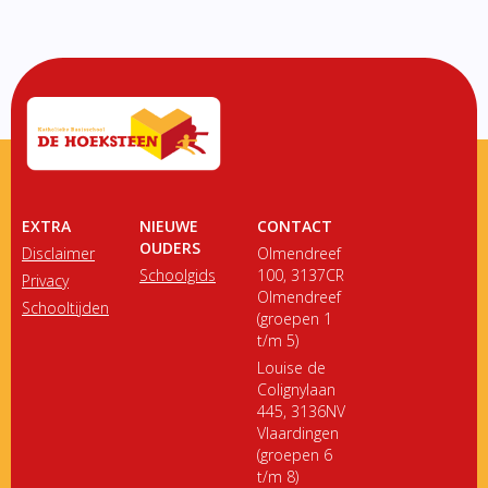
EXTRA
NIEUWE
CONTACT
OUDERS
Disclaimer
Olmendreef
Schoolgids
100, 3137CR
Privacy
Olmendreef
Schooltijden
(groepen 1
t/m 5)
Louise de
Colignylaan
445, 3136NV
Vlaardingen
(groepen 6
t/m 8)