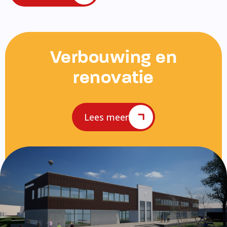
Verbouwing en
renovatie
Lees meer