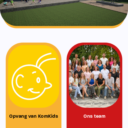
Opvang van KomKids
Ons team