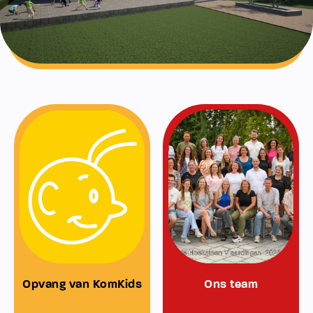
Opvang van KomKids
Ons team