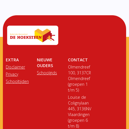
EXTRA
NIEUWE
CONTACT
OUDERS
Disclaimer
Olmendreef
Schoolgids
100, 3137CR
Privacy
Olmendreef
Schooltijden
(groepen 1
t/m 5)
Louise de
Colignylaan
445, 3136NV
Vlaardingen
(groepen 6
t/m 8)