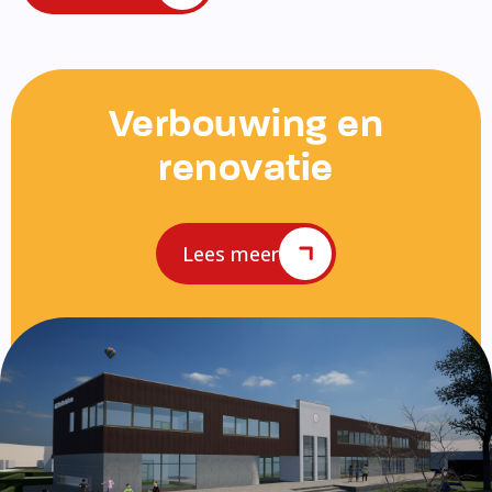
Verbouwing en
renovatie
Lees meer