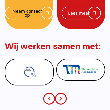
Neem contact
Lees meer
op
Wij werken samen met: