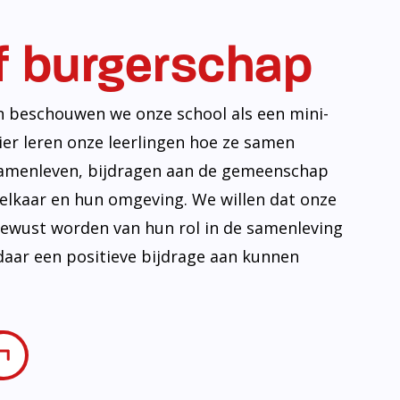
f burgerschap
n beschouwen we onze school als een mini-
ier leren onze leerlingen hoe ze samen
amenleven, bijdragen aan de gemeenschap
lkaar en hun omgeving. We willen dat onze
 bewust worden van hun rol in de samenleving
daar een positieve bijdrage aan kunnen