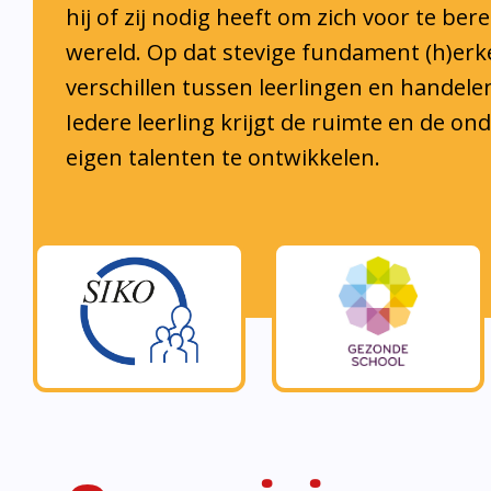
hij of zij nodig heeft om zich voor te ber
wereld. Op dat stevige fundament (h)er
verschillen tussen leerlingen en handele
Iedere leerling krijgt de ruimte en de o
eigen talenten te ontwikkelen.