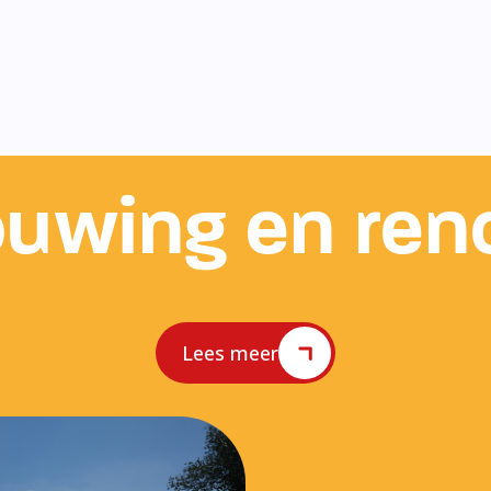
uwing en ren
Lees meer