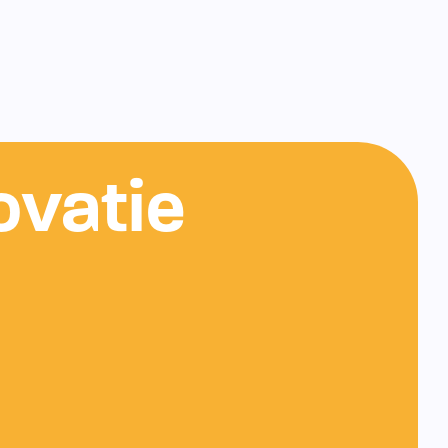
ovatie