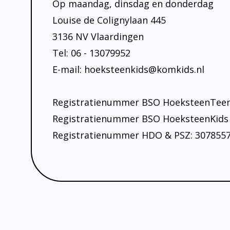
Op maandag, dinsdag en donderdag
Louise de Colignylaan 445
3136 NV Vlaardingen
Tel: 06 - 13079952
E-mail: hoeksteenkids@komkids.nl
Registratienummer BSO HoeksteenTee
Registratienummer BSO HoeksteenKids v
Registratienummer HDO & PSZ: 307855