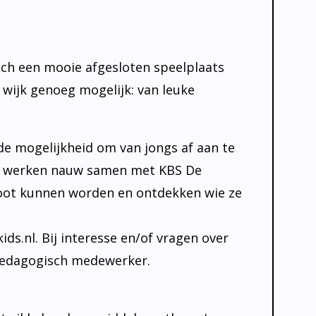
zich een mooie afgesloten speelplaats
 wijk genoeg mogelijk: van leuke
e mogelijkheid om van jongs af aan te
 We werken nauw samen met KBS De
root kunnen worden en ontdekken wie ze
ds.nl. Bij interesse en/of vragen over
 pedagogisch medewerker.