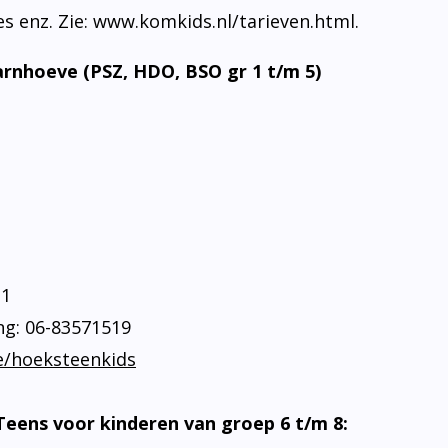
pjes enz. Zie: www.komkids.nl/tarieven.html.
arnhoeve (PSZ, HDO, BSO gr 1 t/m 5)
21
ng: 06-83571519
e/hoeksteenkids
eens voor kinderen van groep 6 t/m 8: