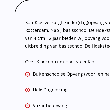
KomKids verzorgt kinder(dag)opvang voo
Rotterdam. Nabij basisschool De Hoekste
van 4 t/m 12 jaar bieden wij opvang voor
uitbreiding van basisschool De Hoekstee
Over Kindcentrum HoeksteenKids:
Buitenschoolse Opvang (voor- en na
Hele Dagopvang
Vakantieopvang