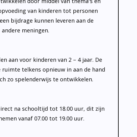
ntwikkelen door middel van thema's en
e opvoeding van kinderen tot personen
e een bijdrage kunnen leveren aan de
en andere meningen.
n aan voor kinderen van 2 – 4 jaar. De
ruimte telkens opnieuw in aan de hand
ch zo spelenderwijs te ontwikkelen.
ect na schooltijd tot 18.00 uur, dit zijn
 nemen vanaf 07.00 tot 19.00 uur.