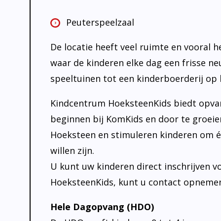
Peuterspeelzaal
De locatie heeft veel ruimte en vooral h
waar de kinderen elke dag een frisse neu
speeltuinen tot een kinderboerderij op
Kindcentrum HoeksteenKids biedt opvang
beginnen bij KomKids en door te groeie
Hoeksteen en stimuleren kinderen om é
willen zijn.
U kunt uw kinderen direct inschrijven v
HoeksteenKids, kunt u contact opnemen 
Hele Dagopvang (HDO)