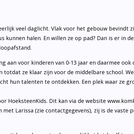
eerlijk veel daglicht. Vlak voor het gebouw bevindt 
s kunnen halen. En willen ze op pad? Dan is er in de
 loopafstand.
 aan voor kinderen van 0-13 jaar en daarmee ook d
n totdat ze klaar zijn voor de middelbare school.
cht hun talenten te ontdekken. Een plek waar ze g
oor HoeksteenKids. Dit kan via de website www.komki
met Larissa (zie contactgegevens), zij is de vaste