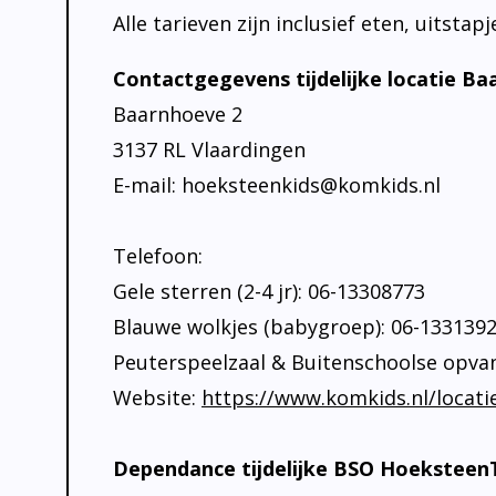
Alle tarieven zijn inclusief eten, uitsta
Contactgegevens tijdelijke locatie Ba
Baarnhoeve 2
3137 RL Vlaardingen
E-mail: hoeksteenkids@komkids.nl
Telefoon:
Gele sterren (2-4 jr): 06-13308773
Blauwe wolkjes (babygroep): 06-133139
Peuterspeelzaal & Buitenschoolse opva
Website:
https://www.komkids.nl/locati
Dependance tijdelijke BSO HoeksteenT