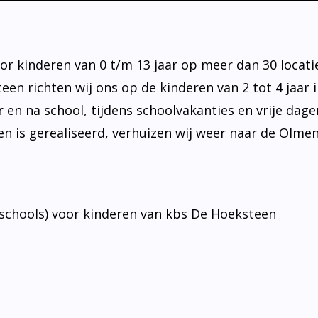
r kinderen van 0 t/m 13 jaar op meer dan 30 locati
en richten wij ons op de kinderen van 2 tot 4 jaar 
 en na school, tijdens schoolvakanties en vrije dag
n is gerealiseerd, verhuizen wij weer naar de Olme
schools) voor kinderen van kbs De Hoeksteen