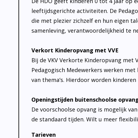
De HDO geeft kinderen 0 tot 4 jaar op 
leeftijdsgerichte activiteiten. De Peda
die met plezier zichzelf en hun eigen t
samenleving, verantwoordelijkheid te 
Verkort Kinderopvang met VVE
Bij de VKV Verkorte Kinderopvang met V
Pedagogisch Medewerkers werken met h
van thema’s. Hierdoor worden kinderen 
Openingstijden buitenschoolse opvan
De voorschoolse opvang is mogelijk van 0
de standaard tijden. Wilt u meer flexibi
Tarieven