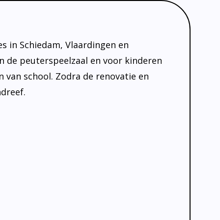
es in Schiedam, Vlaardingen en
in de peuterspeelzaal en voor kinderen
en van school. Zodra de renovatie en
ndreef.