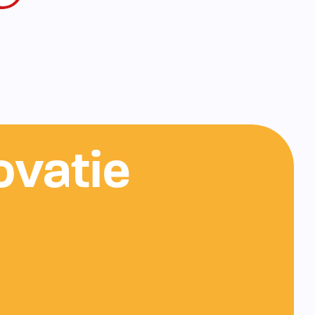
ovatie