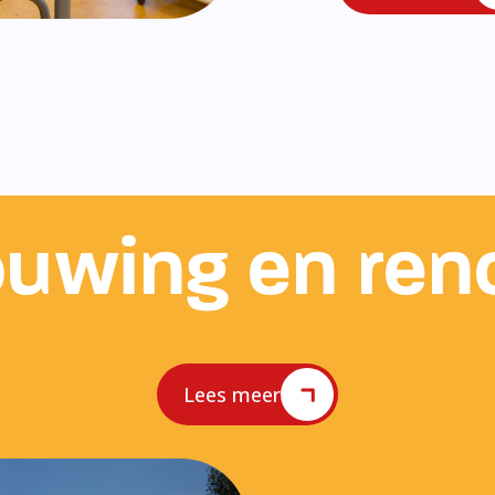
uwing en ren
Lees meer