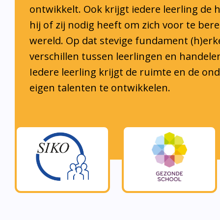
hij of zij nodig heeft om zich voor te ber
wereld. Op dat stevige fundament (h)er
verschillen tussen leerlingen en handele
Iedere leerling krijgt de ruimte en de o
eigen talenten te ontwikkelen.