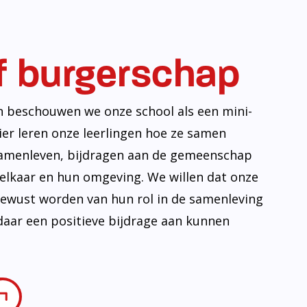
f burgerschap
n beschouwen we onze school als een mini-
ier leren onze leerlingen hoe ze samen
amenleven, bijdragen aan de gemeenschap
lkaar en hun omgeving. We willen dat onze
 bewust worden van hun rol in de samenleving
daar een positieve bijdrage aan kunnen