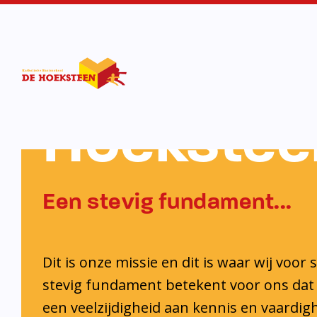
KBS De
Hoekstee
Een stevig fundament...
Dit is onze missie en dit is waar wij voor 
stevig fundament betekent voor ons dat 
een veelzijdigheid aan kennis en vaardi
ontwikkelt. Ook krijgt iedere leerling de