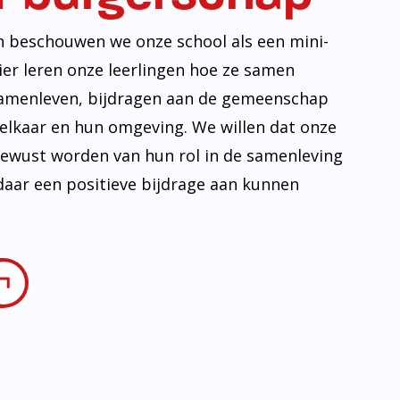
ovatie