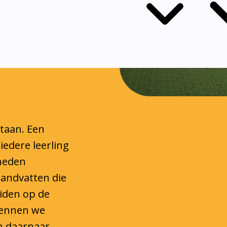
ndersteuning om
 een stevige