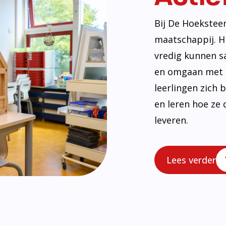
uwing en ren
Lees meer