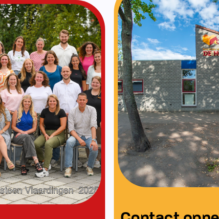
Ons team
Neem contact op
Bekijk ons team
men met: