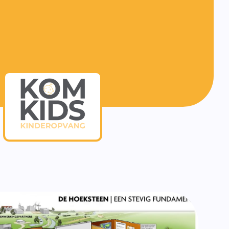
f burgerschap