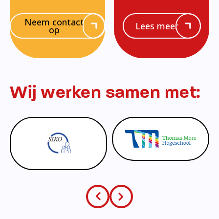
Neem contact
Lees meer
op
Wij werken samen met: