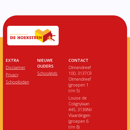
EXTRA
NIEUWE
CONTACT
OUDERS
Disclaimer
Olmendreef
Schoolgids
100, 3137CR
Privacy
Olmendreef
Schooltijden
(groepen 1
t/m 5)
Louise de
Colignylaan
445, 3136NV
Vlaardingen
(groepen 6
t/m 8)