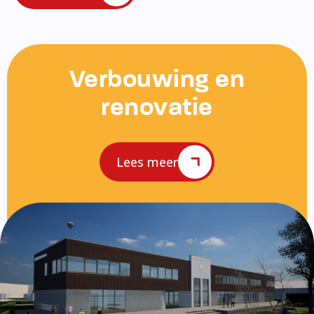
Verbouwing en
renovatie
Lees meer