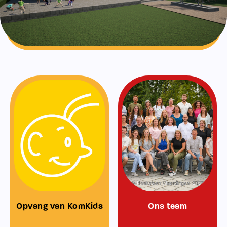
Opvang van KomKids
Ons team