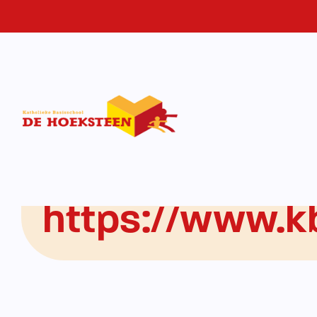
Home
-
https://www.kbsdehoeksteen.nl/test
https://www.k