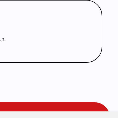
.nl
ONDERDEEL VAN