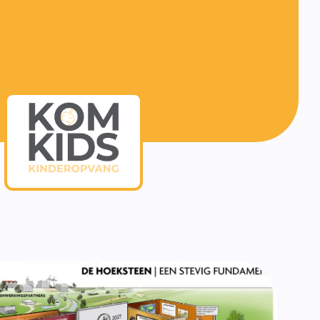
f burgerschap