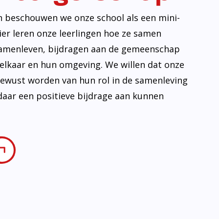
ovatie