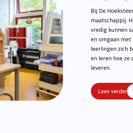
uwing en ren
Lees meer