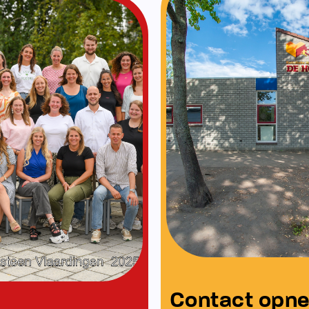
Ons team
Neem contact op
Bekijk ons team
men met: