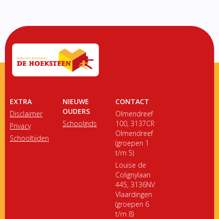
EXTRA
NIEUWE
CONTACT
OUDERS
Disclaimer
Olmendreef
Schoolgids
100, 3137CR
Privacy
Olmendreef
Schooltijden
(groepen 1
t/m 5)
Louise de
Colignylaan
445, 3136NV
Vlaardingen
(groepen 6
t/m 8)