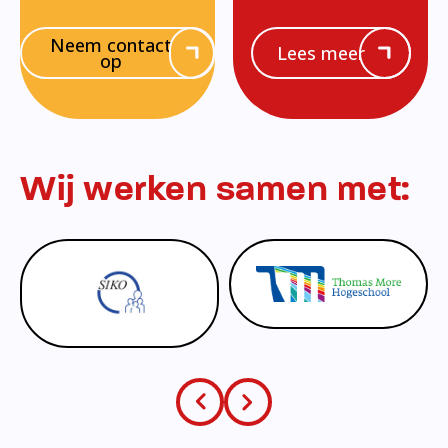
Neem contact
Lees meer
op
Wij werken samen met: