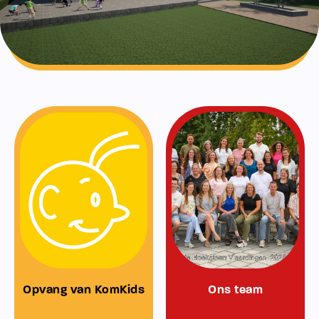
Opvang van KomKids
Ons team