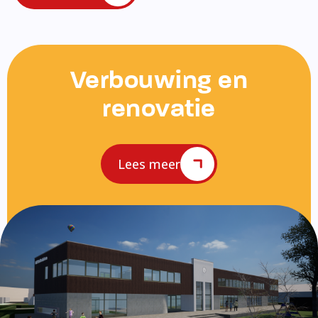
Verbouwing en
renovatie
Lees meer